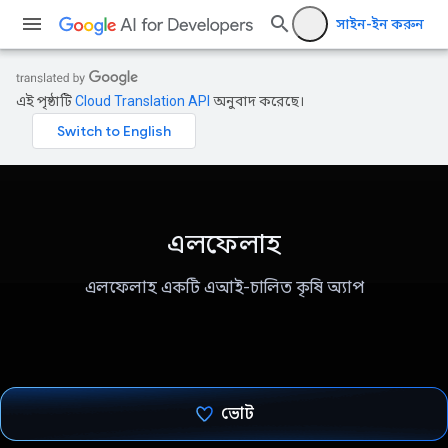
সাইন-ইন করুন
এই পৃষ্ঠাটি
Cloud Translation API
অনুবাদ করেছে।
এলফেলাহ
এলফেলাহ একটি এআই-চালিত কৃষি অ্যাপ
ভোট