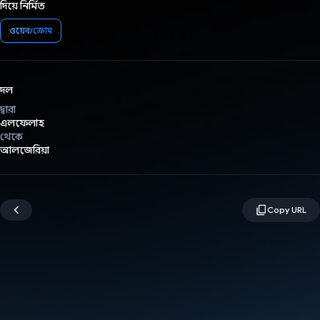
দিয়ে নির্মিত
ওয়েব/ক্রোম
দল
দ্বারা
এলফেলাহ
থেকে
আলজেরিয়া