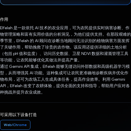
已投票！
作用
Elfelah 是一款依托 AI 技术的农业应用，可为农民提供实时病害诊断、作
物管理策略和富有实用价值的分析洞见，为他们提供支持。在那段艰难的
季节里，Elfelah 的 AI 顾问在诊断当地顾问无法识别的植物病害方面发挥
了关键作用，帮助挽救了珍贵的农作物。该应用还提供详细的土地分析
（包括 pH 值和盐度）、访问历史数据、卫星 NDVI 数据和灌溉管理工具
等功能，让农民能够优化其做法并提高产量。
通过 Gemini API 集成，Elfelah 能够无缝访问外部数据和高级机器学习模
型，从而增强其 AI 功能。这种集成可让农民更准确地诊断疾病并优化作
物布局，还可为农场工人生成具体任务，提高作业效率。利用 Gemini
API，Elfelah 改变了农耕体验，提供全面的支持和指导，帮助用户应对各
种挑战并提升农业成效。
可采用以下设备打造
Web/Chrome