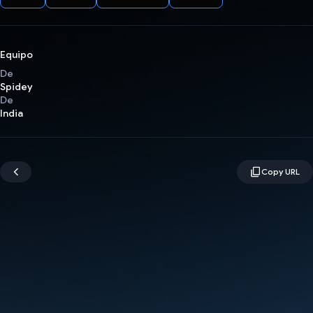
Equipo
De
Spidey
De
India