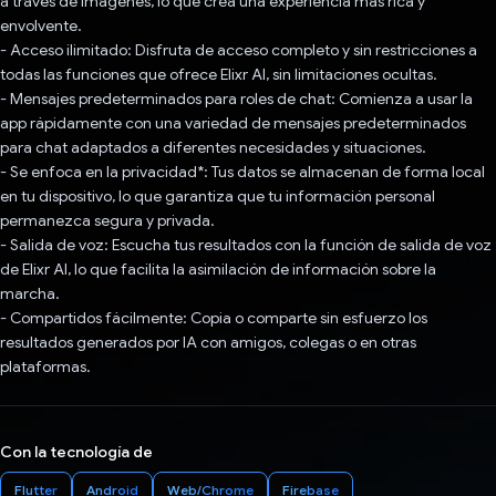
a través de imágenes, lo que crea una experiencia más rica y
envolvente.
- Acceso ilimitado: Disfruta de acceso completo y sin restricciones a
todas las funciones que ofrece Elixr AI, sin limitaciones ocultas.
- Mensajes predeterminados para roles de chat: Comienza a usar la
app rápidamente con una variedad de mensajes predeterminados
para chat adaptados a diferentes necesidades y situaciones.
- Se enfoca en la privacidad*: Tus datos se almacenan de forma local
en tu dispositivo, lo que garantiza que tu información personal
permanezca segura y privada.
- Salida de voz: Escucha tus resultados con la función de salida de voz
de Elixr AI, lo que facilita la asimilación de información sobre la
marcha.
- Compartidos fácilmente: Copia o comparte sin esfuerzo los
resultados generados por IA con amigos, colegas o en otras
plataformas.
Con la tecnología de
Flutter
Android
Web/Chrome
Firebase