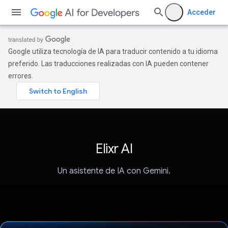
Acceder
Google utiliza tecnología de IA para traducir contenido a tu idioma
preferido. Las traducciones realizadas con IA pueden contener
errores.
Elixr AI
Un asistente de IA con Gemini.