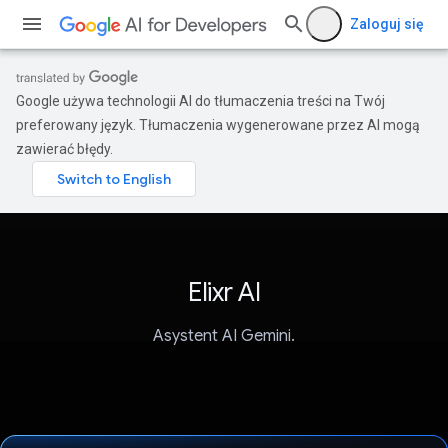
Zaloguj się
Google używa technologii AI do tłumaczenia treści na Twój
preferowany język. Tłumaczenia wygenerowane przez AI mogą
zawierać błędy.
Elixr AI
Asystent AI Gemini.