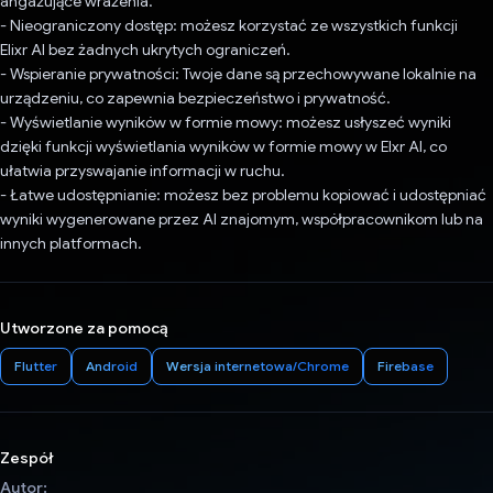
angażujące wrażenia.
- Nieograniczony dostęp: możesz korzystać ze wszystkich funkcji
Elixr AI bez żadnych ukrytych ograniczeń.
- Wspieranie prywatności: Twoje dane są przechowywane lokalnie na
urządzeniu, co zapewnia bezpieczeństwo i prywatność.
- Wyświetlanie wyników w formie mowy: możesz usłyszeć wyniki
dzięki funkcji wyświetlania wyników w formie mowy w Elxr AI, co
ułatwia przyswajanie informacji w ruchu.
- Łatwe udostępnianie: możesz bez problemu kopiować i udostępniać
wyniki wygenerowane przez AI znajomym, współpracownikom lub na
innych platformach.
Utworzone za pomocą
Flutter
Android
Wersja internetowa/Chrome
Firebase
Zespół
Autor: