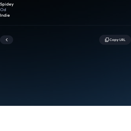
Spidey
Od
Indie