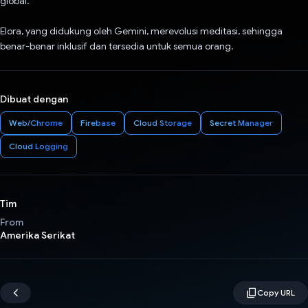
global.
Elora, yang didukung oleh Gemini, merevolusi meditasi, sehingga
benar-benar inklusif dan tersedia untuk semua orang.
Dibuat dengan
Web/Chrome
Firebase
Cloud Storage
Secret Manager
Cloud Logging
Tim
From
Amerika Serikat