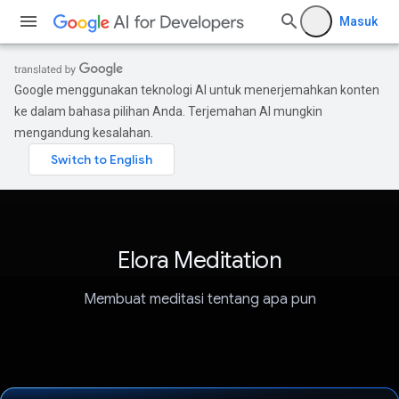
Masuk
Google menggunakan teknologi AI untuk menerjemahkan konten
ke dalam bahasa pilihan Anda. Terjemahan AI mungkin
mengandung kesalahan.
Elora Meditation
Membuat meditasi tentang apa pun