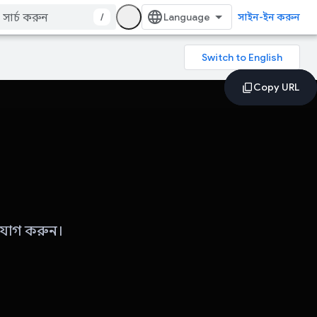
/
সাইন-ইন করুন
ংযোগ করুন।