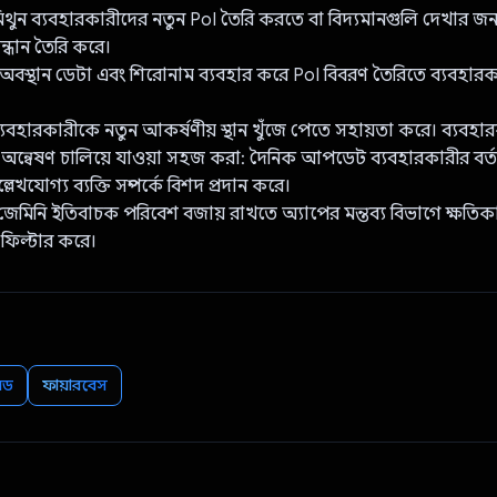
মিথুন ব্যবহারকারীদের নতুন PoI তৈরি করতে বা বিদ্যমানগুলি দেখার জন্য
ন্ধান তৈরি করে।
, অবস্থান ডেটা এবং শিরোনাম ব্যবহার করে PoI বিবরণ তৈরিতে ব্যবহার
ন ব্যবহারকারীকে নতুন আকর্ষণীয় স্থান খুঁজে পেতে সহায়তা করে। ব্যবহা
অন্বেষণ চালিয়ে যাওয়া সহজ করা: দৈনিক আপডেট ব্যবহারকারীর বর্ত
খযোগ্য ব্যক্তি সম্পর্কে বিশদ প্রদান করে।
জেমিনি ইতিবাচক পরিবেশ বজায় রাখতে অ্যাপের মন্তব্য বিভাগে ক্ষতিকা
ফিল্টার করে।
়েড
ফায়ারবেস