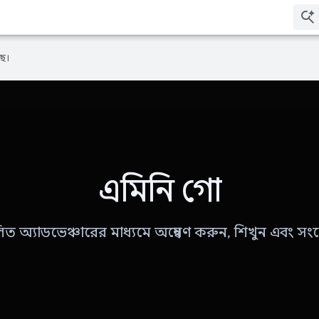
ে।
এমিনি গো
 অ্যাডভেঞ্চারের মাধ্যমে অন্বেষণ করুন, শিখুন এবং স