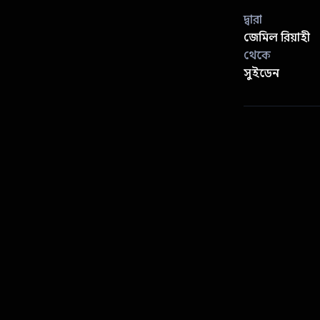
দ্বারা
জেমিল রিয়াহী
থেকে
সুইডেন