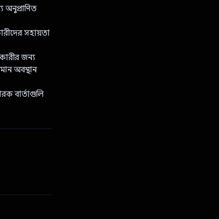
 অনুপ্রাণিত
কারীদের সহায়তা
রকারীর জন্য
মান অবস্থান
রক বার্তাগুলি