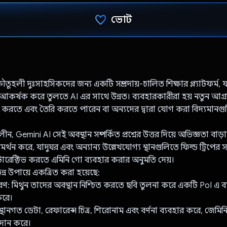
ভোট
ভোট দিয়েছেন!
ূহলী দুঃসাহসিকদের জন্য একটি সম্প্রদায়-চালিত শিক্ষার প্ল্যাটফর্ম, 
আকর্ষক করে তুলতে AI এর সাথে উন্নত। ব্যবহারকারীরা হয় নতুন আগ্রহ
র করতে এবং তৈরি করতে পারেন বা অন্যদের দ্বারা যোগ করা বিদ্যমানগ
, Gemini AI সেই অবস্থান সম্পর্কিত প্রশ্নের উত্তর দিয়ে অভিজ্ঞতা বাড়ায়
র্থন করে, যাদুঘর এবং অন্যান্য উল্লেখযোগ্য স্থানগুলিতে ফিল্ড ট্রিপের
টারেক্টিভ করতে এমিনি গো ব্যবহার করার অনুমতি দেয়।
ন্ন উপায়ে একত্রিত করা হয়েছে:
রণ: মিথুন তাদের অবস্থান নিশ্চিত করতে ছবি তুলনা করে একটি PoI এ ব
করে।
অবস্থানগত ডেটা, রেফারেন্স চিত্র, শিরোনাম এবং বর্ণনা ব্যবহার করে, জেমিনি
্রদান করে।