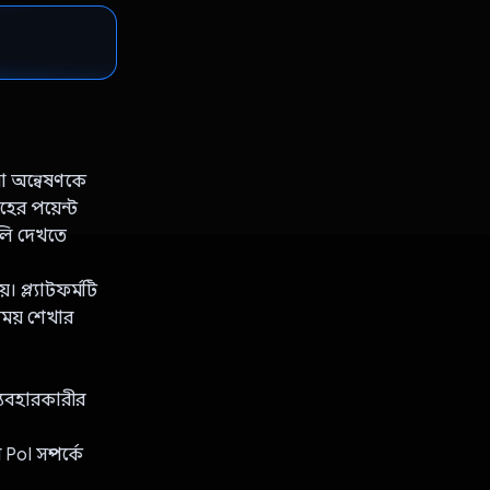
যা অন্বেষণকে
ের পয়েন্ট
ুলি দেখতে
। প্ল্যাটফর্মটি
 সময় শেখার
্যবহারকারীর
 PoI সম্পর্কে