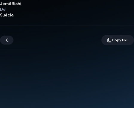
Jemil Riahi
De
Suécia