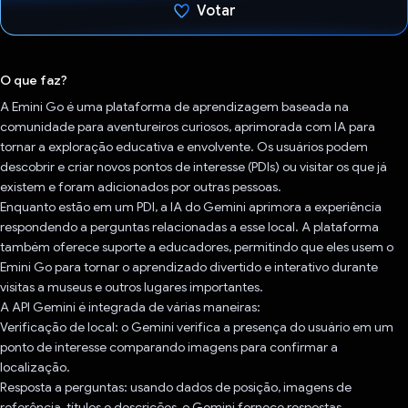
Votar
Voto dado.
O que faz?
A Emini Go é uma plataforma de aprendizagem baseada na
comunidade para aventureiros curiosos, aprimorada com IA para
tornar a exploração educativa e envolvente. Os usuários podem
descobrir e criar novos pontos de interesse (PDIs) ou visitar os que já
existem e foram adicionados por outras pessoas.
Enquanto estão em um PDI, a IA do Gemini aprimora a experiência
respondendo a perguntas relacionadas a esse local. A plataforma
também oferece suporte a educadores, permitindo que eles usem o
Emini Go para tornar o aprendizado divertido e interativo durante
visitas a museus e outros lugares importantes.
A API Gemini é integrada de várias maneiras:
Verificação de local: o Gemini verifica a presença do usuário em um
ponto de interesse comparando imagens para confirmar a
localização.
Resposta a perguntas: usando dados de posição, imagens de
referência, títulos e descrições, o Gemini fornece respostas