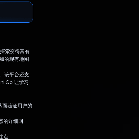
，让探索变得富有
添加的现有地图
验。该平台还支
 Go 让学习
，从而验证用户的
注点的详细回
注点。