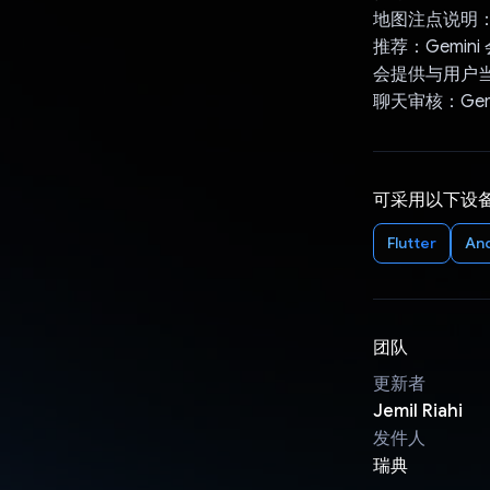
地图注点说明
推荐：Gemi
会提供与用户
聊天审核：Ge
可采用以下设
Flutter
An
团队
更新者
Jemil Riahi
发件人
瑞典