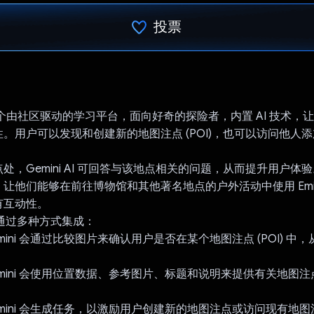
投票
已投票！
o 是一个由社区驱动的学习平台，面向好奇的探险者，内置 AI 技术
。用户可以发现和创建新的地图注点 (POI)，也可以访问他人
处，Gemini AI 可回答与该地点相关的问题，从而提升用户体
让他们能够在前往博物馆和其他著名地点的户外活动中使用 Emini
有互动性。
I 可通过多种方式集成：
mini 会通过比较图片来确认用户是否在某个地图注点 (POI) 中
mini 会使用位置数据、参考图片、标题和说明来提供有关地图
mini 会生成任务，以激励用户创建新的地图注点或访问现有地图