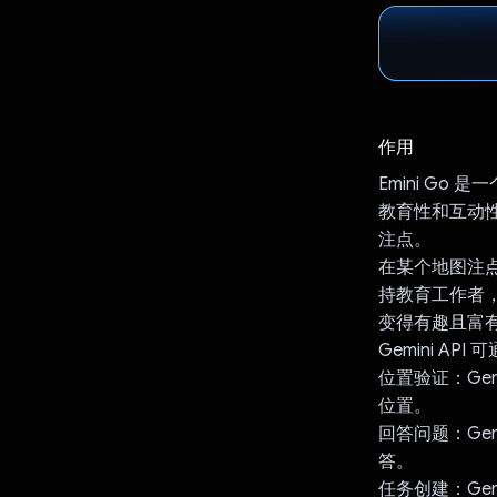
作用
Emini G
教育性和互动性
注点。
在某个地图注点
持教育工作者，
变得有趣且富
Gemini AP
位置验证：Ge
位置。
回答问题：Ge
答。
任务创建：Ge