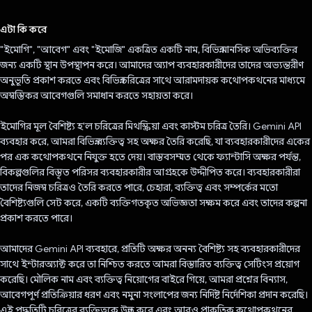
ভোট দিয়েছেন!
এটা কি করে
"ইমোগি", "আবেগ" এবং "ইমোজি" একত্রিত একটি নাম, বিভিন্ন মানসিক অভিব্যক্তির
জন্য একটি স্থান উপস্থাপন করে। আমাদের অ্যাপ ব্যবহারকারীদের তাদের অভ্যন্তরীণ
অনুভূতি প্রকাশ করতে এবং বিভিন্ন চরিত্রের সাথে আরামদায়ক কথোপকথনের মাধ্যমে
অস্বস্তিকর আবেগগুলি সমাধান করতে সহায়তা করে।
ইমোগির মূল বৈশিষ্ট্য হ'ল চরিত্রের মিথস্ক্রিয়া এবং কাস্টম চরিত্র তৈরি। Gemini API
ব্যবহার করে, আমরা বিভিন্ন ব্যক্তিত্ব সহ অক্ষর তৈরি করেছি, যা ব্যবহারকারীদের একের
পর এক কথোপকথনে নিযুক্ত হতে দেয়। বাস্তবসম্মত থেকে ফ্যান্টাসি অক্ষর পর্যন্ত,
বিকল্পগুলির বিস্তৃত পরিসর ব্যবহারকারীর আগ্রহকে উদ্দীপিত করে। ব্যবহারকারীরা
তাদের নিজস্ব চরিত্রও তৈরি করতে পারে, চেহারা, ব্যক্তিত্ব এবং সম্পর্কের মতো
বৈশিষ্ট্যগুলি সেট করে, একটি ব্যক্তিগতকৃত অভিজ্ঞতা সক্ষম করে এবং তাদের কল্পনা
প্রকাশ করতে পারে।
আমাদের Gemini API ব্যবহারে, প্রতিটি অক্ষর অনন্য বৈশিষ্ট্য সহ ব্যবহারকারীদের
সাথে ইন্টারঅ্যাক্ট করে তা নিশ্চিত করতে আমরা বিস্তারিত ব্যক্তিত্ব সেটিংস প্রয়োগ
করেছি। মৌলিক নাম এবং ব্যক্তিত্ব নিয়োগের বাইরে গিয়ে, আমরা প্রশ্নের বিন্যাস,
আবেগপূর্ণ প্রতিক্রিয়ার ধরণ এবং নমুনা সংলাপের জন্য নির্দিষ্ট নির্দেশিকা প্রদান করেছি।
এই পদ্ধতিটি চরিত্রের ব্যক্তিত্বকে উন্নত করে এবং আরও প্রাকৃতিক কথোপকথনের