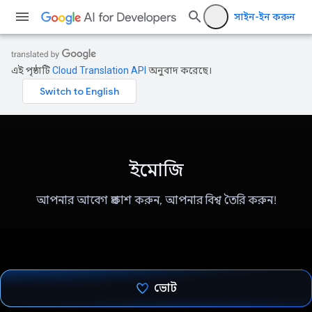
সাইন-ইন করুন
এই পৃষ্ঠাটি
Cloud Translation API
অনুবাদ করেছে।
ইমোজি
আপনার আবেগ প্রকাশ করুন, আপনার বিশ্ব তৈরি করুন!
ভোট