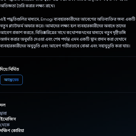
অভিজ্ঞতা তৈরি করার লক্ষ্য রাখে।
এই পদ্ধতিগুলির মাধ্যমে, Emogi ব্যবহারকারীদের আবেগের অভিব্যক্তির জন্য একটি
নতুন প্ল্যাটফর্ম অফার করে। আমাদের লক্ষ্য হল ব্যবহারকারীদের অবাধে তাদের
আবেগ প্রকাশ করতে, বিভিন্ন চরিত্রের সাথে কথোপকথনের মাধ্যমে নতুন দৃষ্টিভঙ্গি
অর্জন করার অনুমতি দেওয়া এবং শেষ পর্যন্ত এমন একটি স্থান প্রদান করা যেখানে
ব্যবহারকারীদের অনুভূতি এবং আবেগ গভীরভাবে বোঝা এবং সহানুভূতি করা যায়।
দিয়ে নির্মিত
অ্যান্ড্রয়েড
দল
দ্বারা
ইমোজিস
থেকে
দক্ষিণ কোরিয়া