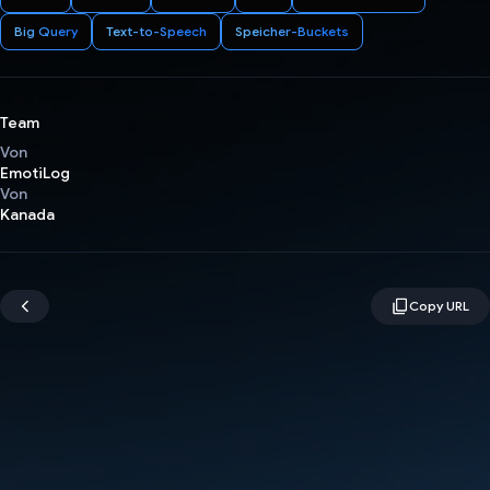
Big Query
Text-to-Speech
Speicher-Buckets
Team
Von
EmotiLog
Von
Kanada