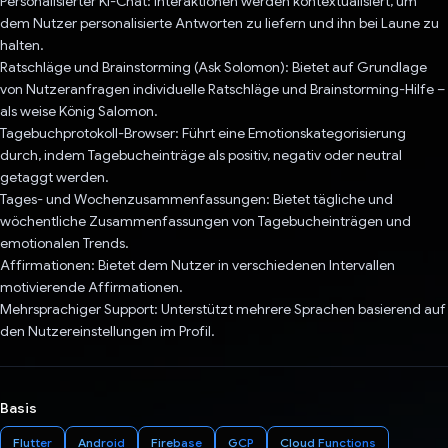
Personalisierter KI-Chat: Interaktionen werden kontextualisiert, um
dem Nutzer personalisierte Antworten zu liefern und ihn bei Laune zu
halten.
Ratschläge und Brainstorming (Ask Solomon): Bietet auf Grundlage
von Nutzeranfragen individuelle Ratschläge und Brainstorming-Hilfe –
als weise König Salomon.
Tagebuchprotokoll-Browser: Führt eine Emotionskategorisierung
durch, indem Tagebucheinträge als positiv, negativ oder neutral
getaggt werden.
Tages- und Wochenzusammenfassungen: Bietet tägliche und
wöchentliche Zusammenfassungen von Tagebucheinträgen und
emotionalen Trends.
Affirmationen: Bietet dem Nutzer in verschiedenen Intervallen
motivierende Affirmationen.
Mehrsprachiger Support: Unterstützt mehrere Sprachen basierend auf
den Nutzereinstellungen im Profil.
Basis
Flutter
Android
Firebase
GCP
Cloud Functions