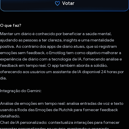
Votar
Voto dado.
O que faz?
Manter um diário é conhecido por beneficiar a saúde mental,
ajudando as pessoas a ter clareza, insights e uma mentalidade
positiva. Ao contrário dos apps de diário atuais, que só registram
emoções sem feedback, o Emotilog tem como objetivo melhorar a
experiência de diário com a tecnologia de IA, fornecendo análise e
feedback em tempo real. O app também aborda a solidão,
oferecendo aos usuários um assistente de IA disponível 24 horas por
dia.
Integração do Gemini:
Análise de emoções em tempo real: analisa entradas de voz e texto
usando a Roda das Emoções de Plutchik para fornecer feedback
detalhado.
Chat de IA personalizado: contextualiza interações para fornecer
respostas personalizadas ao usuário, mantendo-o engajado.