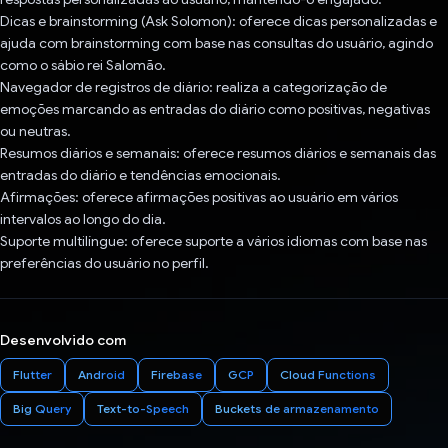
Dicas e brainstorming (Ask Solomon): oferece dicas personalizadas e
ajuda com brainstorming com base nas consultas do usuário, agindo
como o sábio rei Salomão.
Navegador de registros de diário: realiza a categorização de
emoções marcando as entradas do diário como positivas, negativas
ou neutras.
Resumos diários e semanais: oferece resumos diários e semanais das
entradas do diário e tendências emocionais.
Afirmações: oferece afirmações positivas ao usuário em vários
intervalos ao longo do dia.
Suporte multilíngue: oferece suporte a vários idiomas com base nas
preferências do usuário no perfil.
Desenvolvido com
Flutter
Android
Firebase
GCP
Cloud Functions
Big Query
Text-to-Speech
Buckets de armazenamento