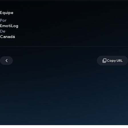
Equipe
Por
EmotiLog
De
Canadá