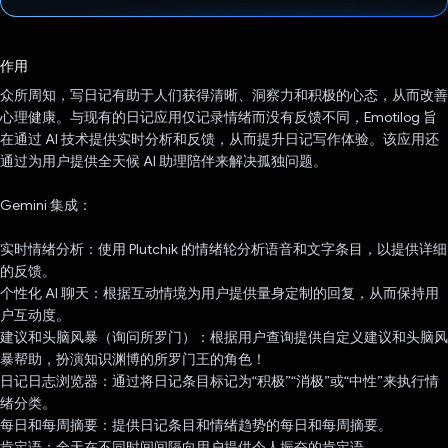
已投票！
作用
众所周知，写日记有助于人们获得清晰、洞察力和积极的心态，从而改善
心理健康。与现有的日记应用仅记录情绪而没有反馈不同，Emotilog 旨
在通过 AI 技术提供实时分析和反馈，从而提升日记写作体验。该应用还
通过为用户提供全天候 AI 助理陪伴来解决孤独问题。
Gemini 集成：
实时情绪分析：使用 Plutchik 的情绪轮分析语音和文字条目，以提供详细
的反馈。
个性化 AI 聊天：根据互动情境为用户提供量身定制的回复，从而保持用
户互动度。
建议和头脑风暴（询问所罗门）：根据用户查询提供自定义建议和头脑风
暴帮助，扮演知识渊博的所罗门王的角色！
日记日志浏览器：通过将日记条目标记为“积极”“消极”或“中性”来执行情
绪分类。
每日和每周摘要：提供日记条目和情绪趋势的每日和每周摘要。
肯定语：全天在不同时间间隔向用户提供令人振奋的肯定语。