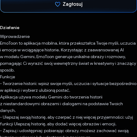
Zagłosuj
Głos oddany
Działanie
Wprowadzenie
EmoToon to aplikacja mobilna, która przekształca Twoje myśli, uczucia
i emocje w wciągające historie. Korzystając z zaawansowanej AI
w modelu Gemini, EmoToon generuje unikalne obrazy i rozmowy,
pomagając Ci wyrazić swój wewnętrzny świat w kreatywny i znaczący
sposób.
Funkcje
- Tworzenie historii: wpisz swoje myśli, uczucia i sytuacje bezpośrednio
w aplikacji i wybierz ulubioną postać.
Aplikacja używa modelu Gemini do tworzenia historii
z niestandardowymi obrazami i dialogami na podstawie Twoich
danych.
- Ulepszaj swoją historię, aby czerpać z niej więcej przyjemności: użyj
funkcji Ulepszaj historię, aby dodać więcej obrazów i emocji.
- Zapisuj i udostępniaj: pobierając obrazy, możesz zachować swoją