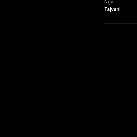
Nga
Tajvani