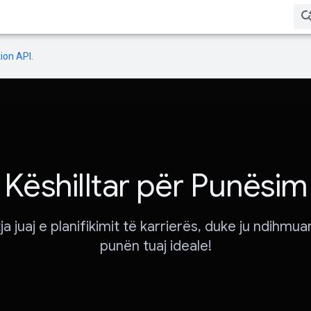
ion API
.
Këshilltar për Punësim
ja juaj e planifikimit të karrierës, duke ju ndihmuar
punën tuaj ideale!