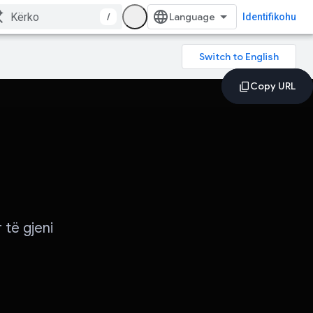
/
Identifikohu
 të gjeni