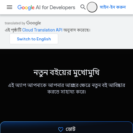
সাইন-ইন করুন
এই পৃষ্ঠাটি
Cloud Translation API
অনুবাদ করেছে।
নতুন বইয়ের মুখোমুখি
এই অ্যাপ আপনাকে আপনার আগ্রহের ক্ষেত্রে নতুন বই আবিষ্কার
করতে সাহায্য করে।
ভোট