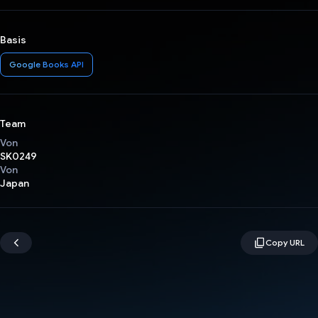
Basis
Google Books API
Team
Von
SK0249
Von
Japan