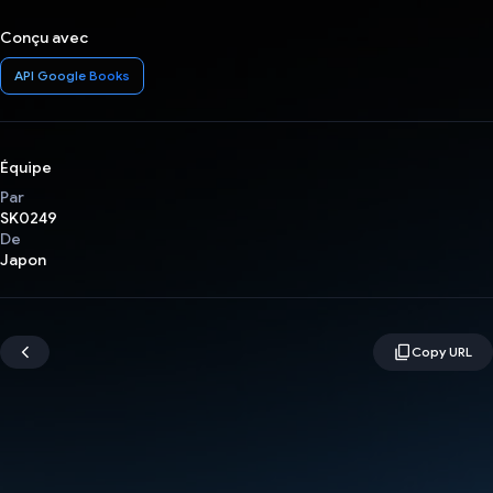
Conçu avec
API Google Books
Équipe
Par
SK0249
De
Japon