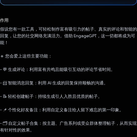
已投票！
作用
假设您有一款工具，可轻松制作富有吸引力的帖子、真实的评论和智能的
回复，让您的社交网络充满活力。借助 EngageGPT，这一切都将成为可
能！
🔹 您会爱上这些主要功能：
- 💬 生成评论：利用富有共鸣且能吸引互动的评论节省时间。
- 📨 智能消息回复：利用 AI 生成的回复保持顺畅的沟通。
- 📝 轻松创建帖子：持续生成引人入胜且优质的帖子。
- 📌 个性化好友备注：利用自定义备注给人留下难忘的第一印象。
- 🗂️ 自定义帖子合集：按主题、广告系列或受众群体整理帖子，从而实现
有针对性的效果。