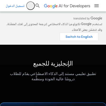
تسجيل الدخول
تستخدم Google تكنولوجيا الذكاء الاصطناعي لترجمة المحتوى إلى لغتك المفضّلة،
وقد تتضمّن بعض الأخطاء.
الإنجليزية للجميع
تطبيق تعليمي مستند إلى الذكاء الاصطناعي يقدّم للطلاب
دروسًا عالية الجودة ومنظَّمة