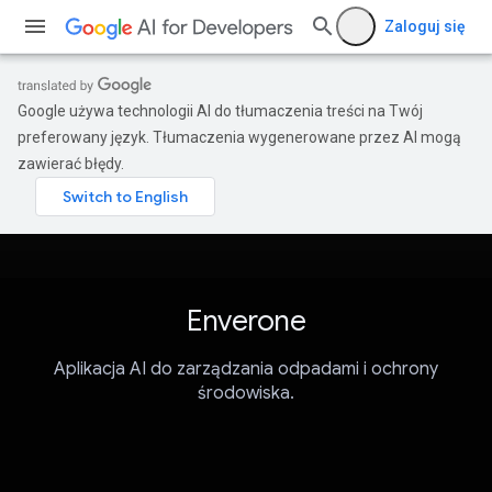
Zaloguj się
Google używa technologii AI do tłumaczenia treści na Twój
preferowany język. Tłumaczenia wygenerowane przez AI mogą
zawierać błędy.
Enverone
Aplikacja AI do zarządzania odpadami i ochrony
środowiska.