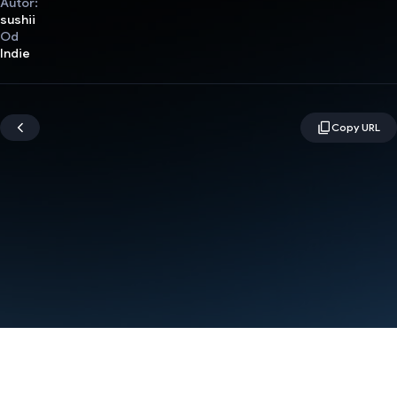
Autor:
sushii
Od
Indie