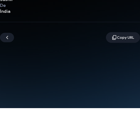
De
Índia