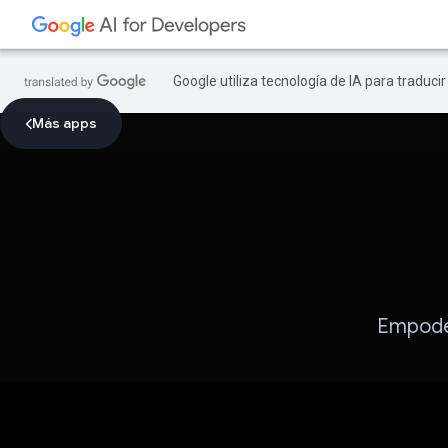
Google utiliza tecnología de IA para traduci
Más apps
Empoder