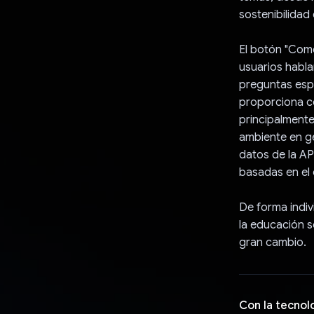
sostenibilidad
El botón "Come
usuarios habla
preguntas espec
proporciona c
principalmente
ambiente en ge
datos de la AP
basadas en el 
De forma indiv
la educación so
gran cambio.
Con la tecnol