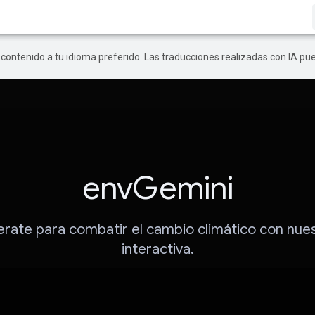
r contenido a tu idioma preferido. Las traducciones realizadas con IA p
envGemini
ate para combatir el cambio climático con nue
interactiva.