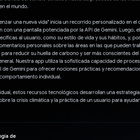
 en el mundo.
nzar una nueva vida" inicia un recorrido personalizado en el 
n con una pantalla potenciada por la API de Gemini. Luego, el
íficas al usuario, como su estilo de vida y sus hábitos, y, por
omentarios personales sobre las áreas en las que pueden tra
 para reducir su huella de carbono y ser más conscientes del
neral. Nuestra app utiliza la sofisticada capacidad de proce
I de Gemini para ofrecer nociones prácticas y recomendacion
comportamiento individual.
idual, estos recursos tecnológicos desarrollan una estrateg
bre la crisis climática y la práctica de un usuario para ayudarl
ogía de