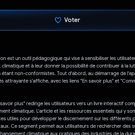
Voter
J'ai voté !
on est un outil pédagogique qui vise à sensibiliser les utilisat
limatique et à leur donner la possibilité de contribuer à la lu
étant non-conformistes. Tout d'abord, au démarrage de l'app
rès attrayante s'affiche, avec les liens "En savoir plus" et "C
avoir plus" redirige les utilisateurs vers un livre interactif c
ment climatique. L'article et les ressources essentiels qui y s
es utiles pour développer le discernement sur les différents
ux. Ce segment permet aux utilisateurs de rechercher des su
changement climatique aux pratiques des industries de la durab