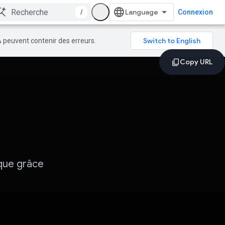
/
Connexion
A peuvent contenir des erreurs.
que grâce