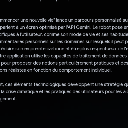
mmencer une nouvelle vie" lance un parcours personnalisé au
s parlent à un écran optimisé par l'API Gemini. Le robot pose e
fiques à l'utilisateur, comme son mode de vie et ses habitudes. 
mmentaires personnels sur les domaines sur lesquels il peut 
r réduire son empreinte carbone et être plus respectueux de l
tre application utilise les capacités de traitement de données
i pour proposer des notions particulièrement pratiques et de
ns réalistes en fonction du comportement individuel.
nt, ces éléments technologiques développent une stratégie q
 la crise climatique et les pratiques des utilisateurs pour les a
ngement.