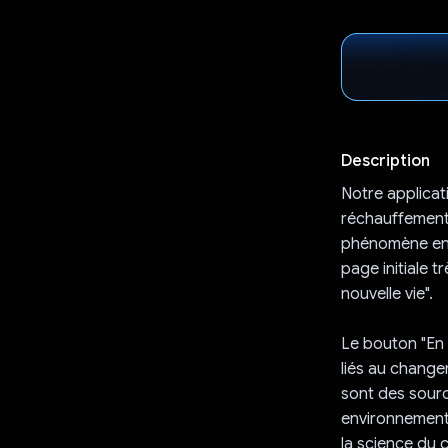
Description
Notre applicati
réchauffement c
phénomène en 
page initiale t
nouvelle vie".
Le bouton "En s
liés au change
sont des sourc
environnementa
la science du 