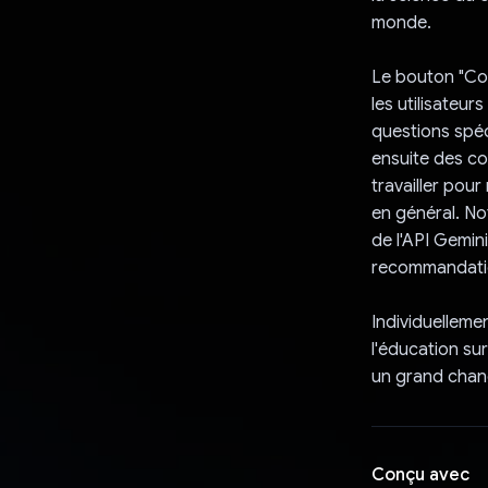
monde.
Le bouton "Co
les utilisateur
questions spéci
ensuite des co
travailler pou
en général. No
de l'API Gemin
recommandatio
Individuelleme
l'éducation sur
un grand cha
Conçu avec