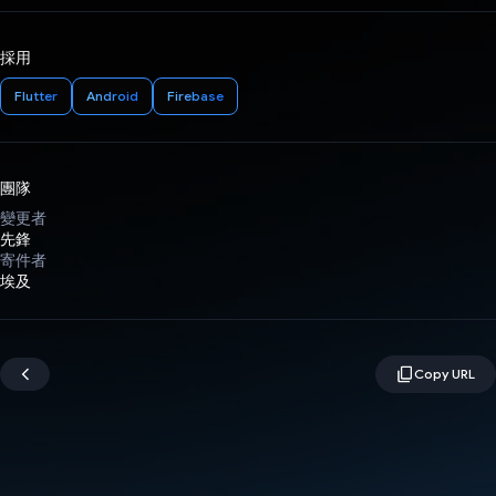
採用
Flutter
Android
Firebase
團隊
變更者
先鋒
寄件者
埃及