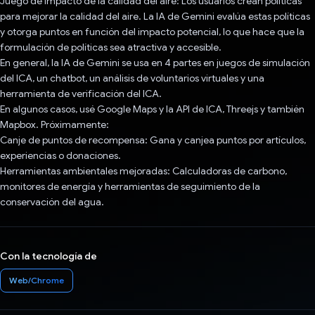
Juego de impacto de la calidad del aire: Los usuarios crean políticas
para mejorar la calidad del aire. La IA de Gemini evalúa estas políticas
y otorga puntos en función del impacto potencial, lo que hace que la
formulación de políticas sea atractiva y accesible.
En general, la IA de Gemini se usa en 4 partes en juegos de simulación
del ICA, un chatbot, un análisis de voluntarios virtuales y una
herramienta de verificación del ICA.
En algunos casos, usé Google Maps y la API de ICA, Threejs y también
Mapbox. Próximamente:
Canje de puntos de recompensa: Gana y canjea puntos por artículos,
experiencias o donaciones.
Herramientas ambientales mejoradas: Calculadoras de carbono,
monitores de energía y herramientas de seguimiento de la
conservación del agua.
Con la tecnología de
Web/Chrome