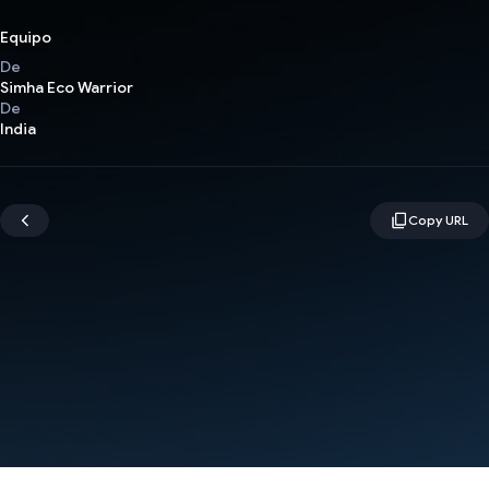
Equipo
De
Simha Eco Warrior
De
India