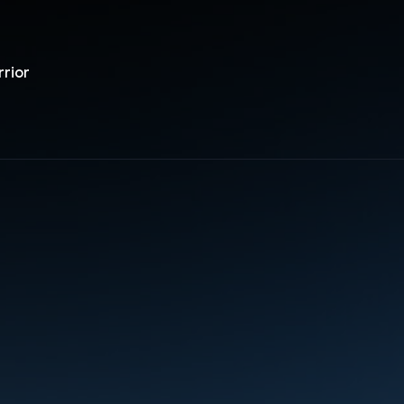
rrior