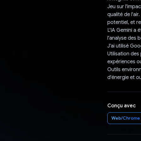
Jeu sur l'impac
qualité de l'ai
potentiel, et r
L'IA Gemini a é
l'analyse des bé
J'ai utilisé Go
Utilisation des
expériences o
Outils environ
d'énergie et ou
Conçu avec
Web/Chrome