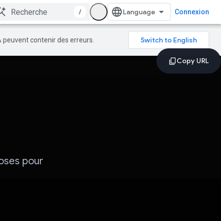
/
Connexion
A peuvent contenir des erreurs.
hoses pour