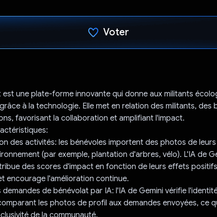
Voter
J'ai voté !
est une plate-forme innovante qui donne aux militants écolog
râce à la technologie. Elle met en relation des militants, des
ns, favorisant la collaboration et amplifiant l'impact.
actéristiques:
ion des activités: les bénévoles importent des photos de leurs
vironnement (par exemple, plantation d'arbres, vélo). L'IA de G
ribue des scores d'impact en fonction de leurs effets positifs,
et encourage l'amélioration continue.
 demandes de bénévolat par IA: l'IA de Gemini vérifie l'identit
comparant les photos de profil aux demandes envoyées, ce qu
l'inclusivité de la communauté.