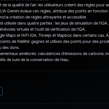
t de la qualité de l'air: les utilisateurs créent des règles pour a
r. L'IA Gemini évalue ces règles, attribue des points en fonction
end la création de règles attrayante et accessible.
té utilisée dans quatre parties : les jeux de simulation de l'IQA,
névoles virtuels et l'outil de vérification de l'IQA.
ogle Maps et l'API IQA, Threejs et Mapbox dans certains cas. À 
 points de fidélité: gagnez et utilisez des points pour des prod
u des dons.
nementaux améliorés: calculatrices d'émissions de carbone, m
tils de suivi de la conservation de l'eau.