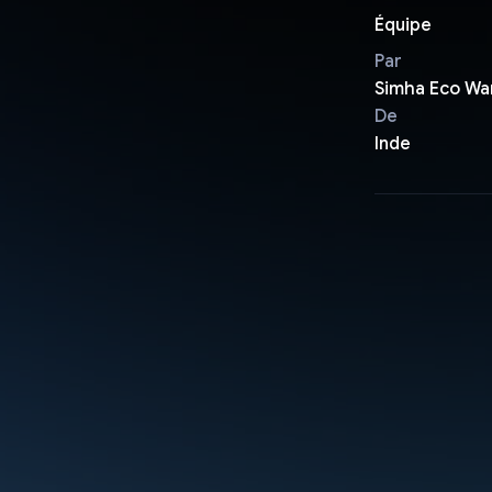
Équipe
Par
Simha Eco Wa
De
Inde