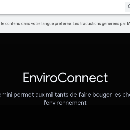
re le contenu dans votre langue préférée. Les traductions générées par I
EnviroConnect
emini permet aux militants de faire bouger les c
l'environnement