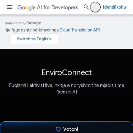
Identifikohu
Kjo faqe është përkthyer nga
Cloud Translation API
.
EnviroConnect
Fuqizimi i aktivistëve, nxitja e ndryshimit të mjedisit me
Gemini AI
Votoni