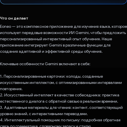
Проголосовал!
Что он делает
Eoneo — это комплексное приложение для изучения языка, которое
использует передовые возможности ИИ Gemini, чтобы предложить
персонализированный интерактивный опыт обучения. Наше
приложение интегрирует Gemini в различные функции для
создания адаптивной и эффективной среды обучения.
Ключевые особенности Gemini включают в себя:
1. Персонализированные карточки: колоды, созданные
искусственным интеллектом, с оптимизированными интервалами
повторения.
2. Искусственный интеллект в качестве собеседника: практика
естественного диалога с обратной связью в реальном времени.
3. Адаптивные материалы для чтения: контент, соответствующий
уровню знаний, с интерактивными переводами.
4. Интеллектуальный помощник по письму: подробная обратная
связь по грамматике, словарному запасу и стилю.