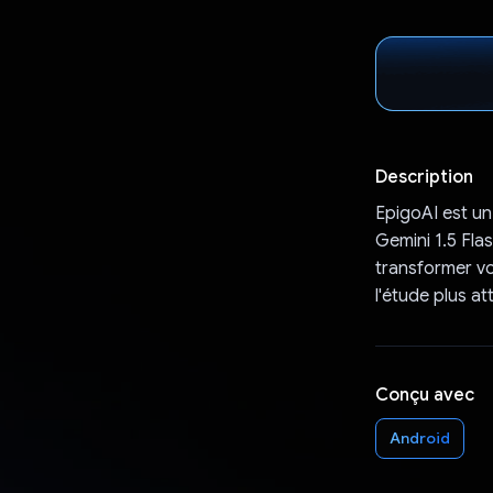
Description
EpigoAI est un
Gemini 1.5 Fla
transformer vo
l'étude plus at
Conçu avec
Android