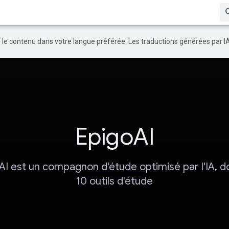
re le contenu dans votre langue préférée. Les traductions générées par I
EpigoAI
AI est un compagnon d'étude optimisé par l'IA, d
10 outils d'étude