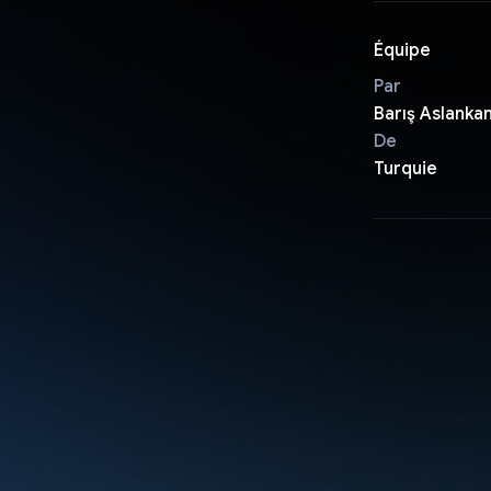
Équipe
Par
Barış Aslanka
De
Turquie