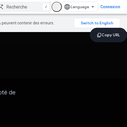
/
Connexion
A peuvent contenir des erreurs.
oté de