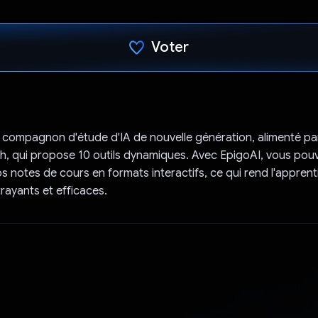
Voter
J'ai voté !
 compagnon d'étude d'IA de nouvelle génération, alimenté par
sh, qui propose 10 outils dynamiques. Avec EpigoAI, vous pou
s notes de cours en formats interactifs, ce qui rend l'apprent
trayants et efficaces.