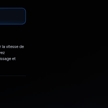
 la vitesse de
vez
issage et