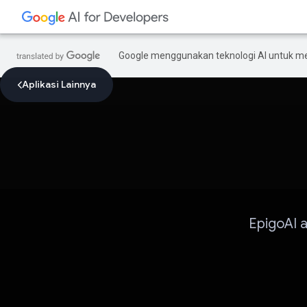
Google menggunakan teknologi AI untuk m
Aplikasi Lainnya
EpigoAI a