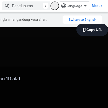
/
Masuk
mungkin mengandung kesalahan.
an 10 alat