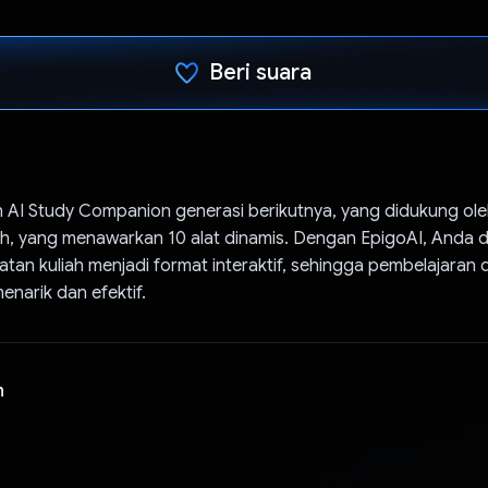
Beri suara
Telah memilih.
h AI Study Companion generasi berikutnya, yang didukung ol
ash, yang menawarkan 10 alat dinamis. Dengan EpigoAI, Anda 
an kuliah menjadi format interaktif, sehingga pembelajaran 
enarik dan efektif.
n