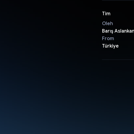
Tim
Oleh
Barış Aslanka
From
Türkiye