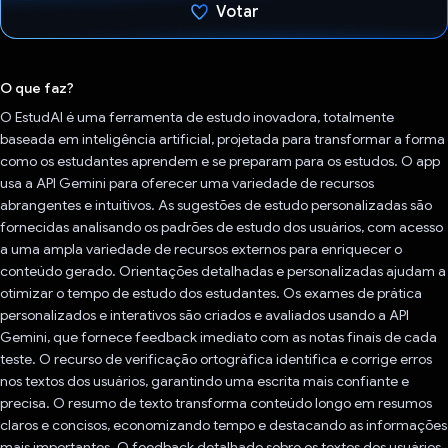
Votar
Voto dado.
O que faz?
O EstudAI é uma ferramenta de estudo inovadora, totalmente
baseada em inteligência artificial, projetada para transformar a forma
como os estudantes aprendem e se preparam para os estudos. O app
usa a API Gemini para oferecer uma variedade de recursos
abrangentes e intuitivos. As sugestões de estudo personalizadas são
fornecidas analisando os padrões de estudo dos usuários, com acesso
a uma ampla variedade de recursos externos para enriquecer o
conteúdo gerado. Orientações detalhadas e personalizadas ajudam a
otimizar o tempo de estudo dos estudantes. Os exames de prática
personalizados e interativos são criados e avaliados usando a API
Gemini, que fornece feedback imediato com as notas finais de cada
teste. O recurso de verificação ortográfica identifica e corrige erros
nos textos dos usuários, garantindo uma escrita mais confiante e
precisa. O resumo de texto transforma conteúdo longo em resumos
claros e concisos, economizando tempo e destacando as informações
mais importantes. O feedback detalhado sobre os textos dos usuários