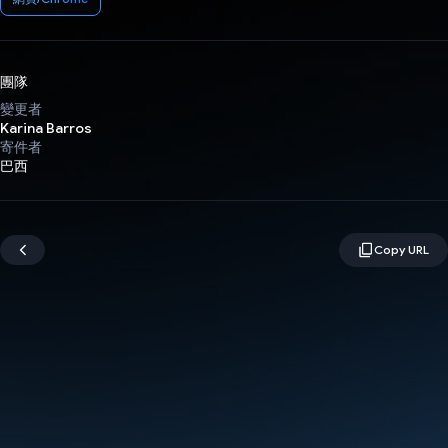
團隊
變更者
Karina Barros
寄件者
巴西