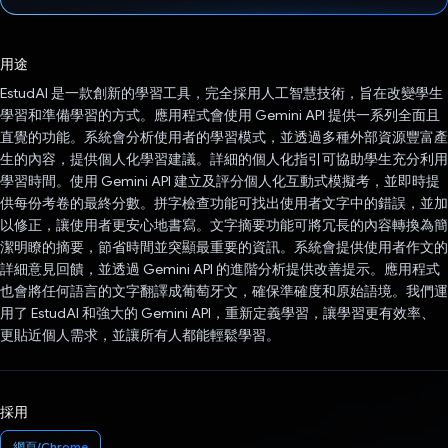
已投票！
用途
EstudAI 是一款創新的學習工具，完全採用人工智慧技術，旨在改變學生
學習和準備學習的方式。應用程式會使用 Gemini API 提供一系列全面且
直覺的功能。系統會分析使用者的學習模式，並透過多種外部資源豐富產
生的內容，提供個人化學習建議。詳細的個人化指引可協助學生充分利用
學習時間。使用 Gemini API 建立及評分個人化互動式模擬考，並即時提
供每份考卷的最終分數。拼字檢查功能可找出使用者文字中的錯誤，並加
以修正，讓使用者更安心地書寫。文字摘要功能可將冗長的內容轉換為簡
潔明瞭的摘要，節省時間並突顯最重要的資訊。系統會提供使用者作文的
詳細意見回饋，並透過 Gemini API 的進階分析提供改善提示。應用程式
也會將任何語言的文字翻譯成葡萄牙文，確保準確度和原始語境。我們運
用了 EstudAI 和強大的 Gemini API，重新定義學習，讓學習更有效率、
更貼近個人需求，並讓所有人都能輕鬆學習。
採用
網頁/Chrome