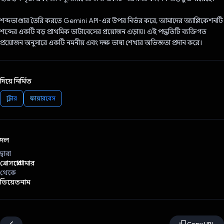
শব্দভাণ্ডার তৈরি করতে Gemini API-এর উপর নির্ভর করে, আমাদের অ্যাপ্লিকেশনটি
শব্দের একটি বড় প্রাথমিক ডাটাবেসের প্রয়োজন এড়ায়। এই পদ্ধতিটি ব্যক্তিগত
প্রয়োজন অনুসারে একটি নমনীয় এবং দক্ষ ভাষা শেখার অভিজ্ঞতা প্রদান করে।
দিয়ে নির্মিত
ফ্লাটার
ফায়ারবেস
দল
দ্বারা
ব্রোসপ্রোগ্রামার
থেকে
ভিয়েতনাম