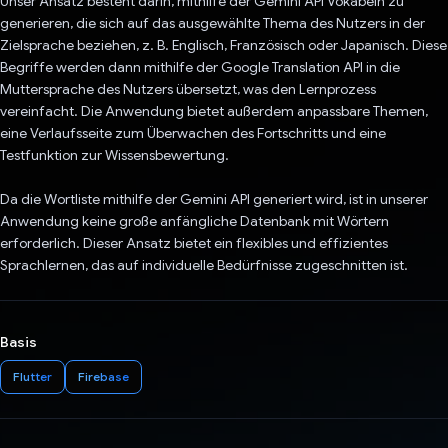
Unser Ansatz besteht darin, mithilfe der Gemini API Vokabeln zu
generieren, die sich auf das ausgewählte Thema des Nutzers in der
Zielsprache beziehen, z. B. Englisch, Französisch oder Japanisch. Diese
Begriffe werden dann mithilfe der Google Translation API in die
Muttersprache des Nutzers übersetzt, was den Lernprozess
vereinfacht. Die Anwendung bietet außerdem anpassbare Themen,
eine Verlaufsseite zum Überwachen des Fortschritts und eine
Testfunktion zur Wissensbewertung.
Da die Wortliste mithilfe der Gemini API generiert wird, ist in unserer
Anwendung keine große anfängliche Datenbank mit Wörtern
erforderlich. Dieser Ansatz bietet ein flexibles und effizientes
Sprachlernen, das auf individuelle Bedürfnisse zugeschnitten ist.
Basis
Flutter
Firebase