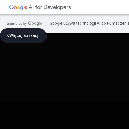
Google używa technologii AI do tłumaczeni
Więcej aplikacji