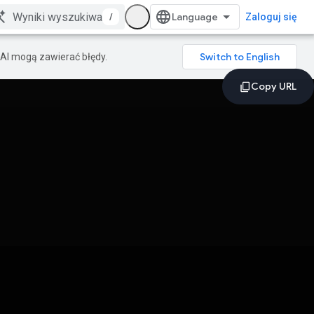
/
Zaloguj się
AI mogą zawierać błędy.