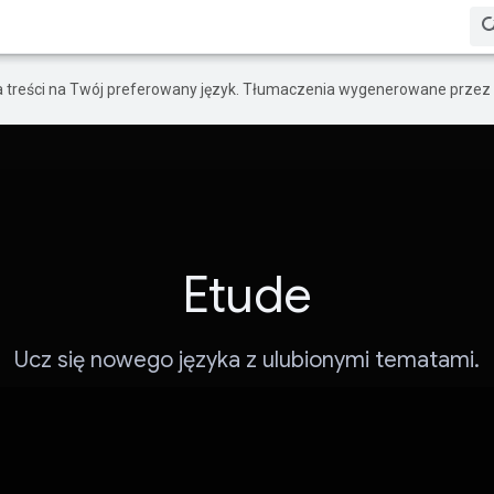
a treści na Twój preferowany język. Tłumaczenia wygenerowane przez 
Etude
Ucz się nowego języka z ulubionymi tematami.