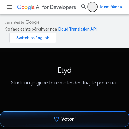
Identifikohu
Kjo faqe është përkthyer nga
Cloud Translation API
.
Etyd
Studioni një gjuhë të re me lëndën tuaj të preferuar.
Votoni