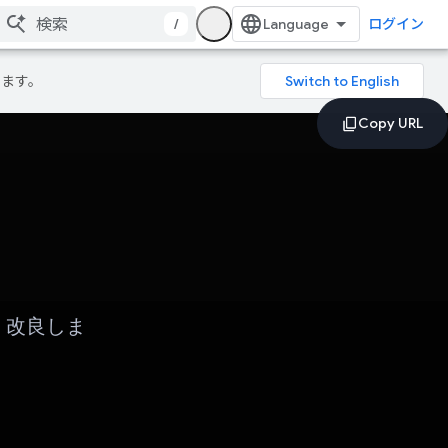
/
ログイン
ります。
、改良しま