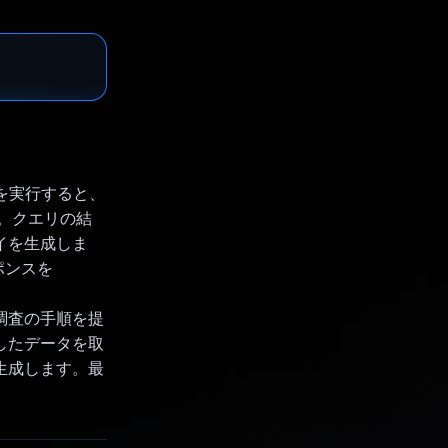
を実行すると、
す。クエリの結
セイを生成しま
スポンスを
が調査の手順を提
集したデータを取
を生成します。最