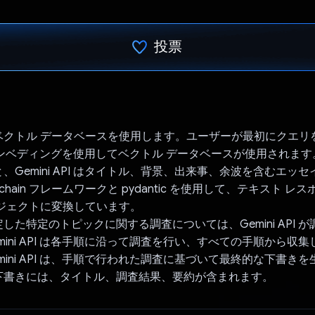
投票
投票済み
ベクトル データベースを使用します。ユーザーが最初にクエリ
API エンベディングを使用してベクトル データベースが使用されま
、Gemini API はタイトル、背景、出来事、余波を含むエッ
gchain フレームワークと pydantic を使用して、テキスト レ
 オブジェクトに変換しています。
した特定のトピックに関する調査については、Gemini API 
mini API は各手順に沿って調査を行い、すべての手順から収
mini API は、手順で行われた調査に基づいて最終的な下書き
下書きには、タイトル、調査結果、要約が含まれます。