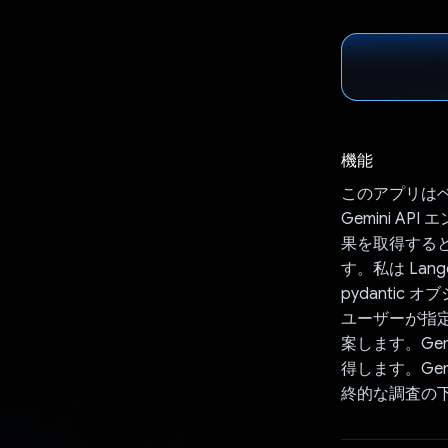
機能
このアプリは
Gemini 
果を取得すると
す。私は Lan
pydantic
ユーザーが指定
案します。Ge
得します。Ge
終的な調査の