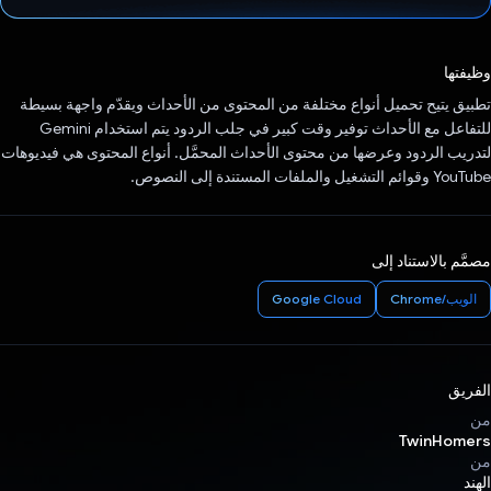
تم التصويت.
وظيفتها
تطبيق يتيح تحميل أنواع مختلفة من المحتوى من الأحداث ويقدّم واجهة بسيطة
للتفاعل مع الأحداث توفير وقت كبير في جلب الردود يتم استخدام Gemini
لتدريب الردود وعرضها من محتوى الأحداث المحمَّل. أنواع المحتوى هي فيديوهات
YouTube وقوائم التشغيل والملفات المستندة إلى النصوص.
مصمَّم بالاستناد إلى
الويب/Chrome
Google Cloud
الفريق
من
TwinHomers
من
الهند