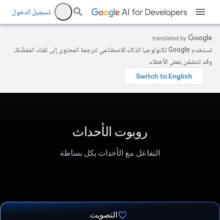
تسجيل الدخول
تستخدم Google تكنولوجيا الذكاء الاصطناعي لترجمة المحتوى إلى لغتك المفضّلة،
وقد تتضمّن بعض الأخطاء.
روبوت الأحداث
التفاعل مع الأحداث بكل بساطة
التصويت