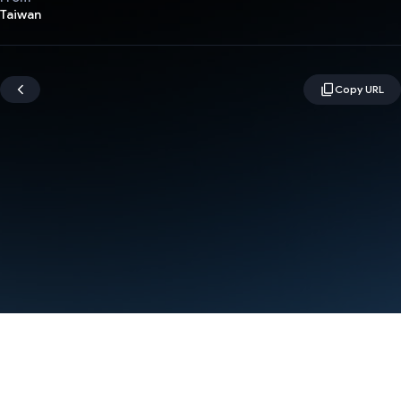
Taiwan