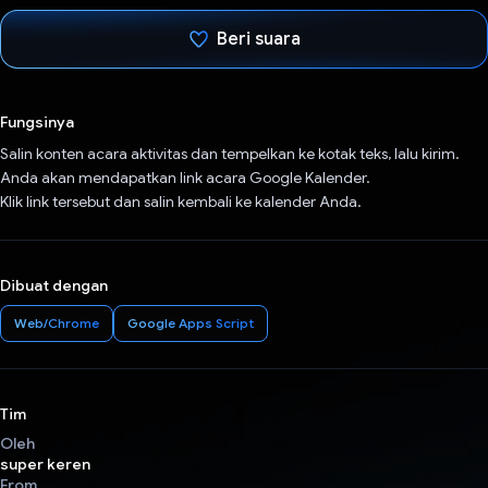
Beri suara
Telah memilih.
Fungsinya
Salin konten acara aktivitas dan tempelkan ke kotak teks, lalu kirim.
Anda akan mendapatkan link acara Google Kalender.
Klik link tersebut dan salin kembali ke kalender Anda.
Dibuat dengan
Web/Chrome
Google Apps Script
Tim
Oleh
super keren
From