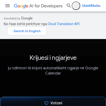
Identifikohu
Kjo faqe është përkthyer nga
Cloud Translation API
.
Krijuesi i ngjarjeve
ju ndihmon të krijoni automatikisht ngjarje në Google
Calendar
Votoni