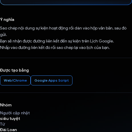
Đã bình chọn!
Ý nghĩa
Sao chép nội dung sự kiện hoạt động rồi dán vào hộp văn bản, sau đó
gửi.
Bạn sẽ nhận được đường liên kết đến sự kiện trên Lịch Google.
Nhấp vào đường liên kết đó rồi sao chép lại vào lịch của bạn.
Được tạo bằng
Web/Chrome
Google Apps Script
Nhóm
Người cập nhật
siêu tuyệt
Từ
Đài Loan