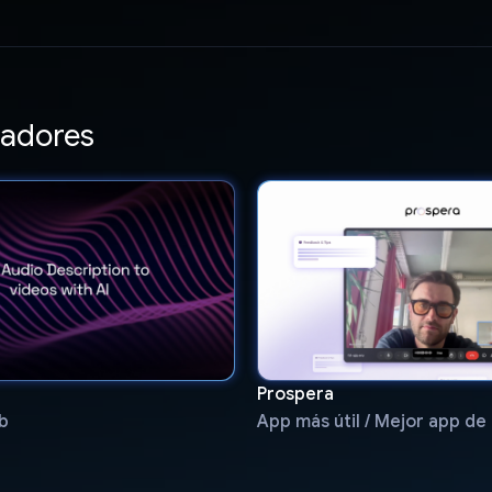
adores
Prospera
b
App más útil / Mejor app de 