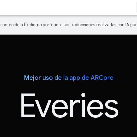
r contenido a tu idioma preferido. Las traducciones realizadas con IA p
Mejor uso de la app de ARCore
Everies