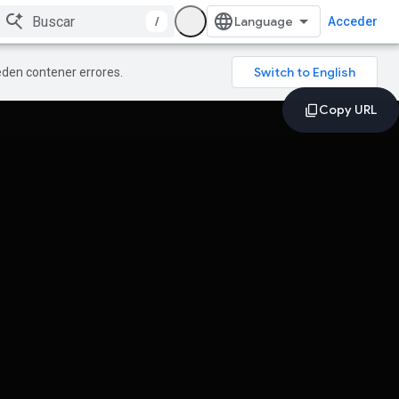
/
Acceder
ueden contener errores.