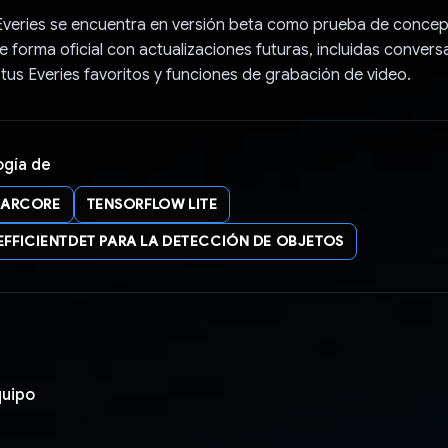
Everies se encuentra en versión beta como prueba de concep
e forma oficial con actualizaciones futuras, incluidas conver
tus Everies favoritos y funciones de grabación de video.
ogía de
ARCORE
TENSORFLOW LITE
EFFICIENTDET PARA LA DETECCIÓN DE OBJETOS
quipo