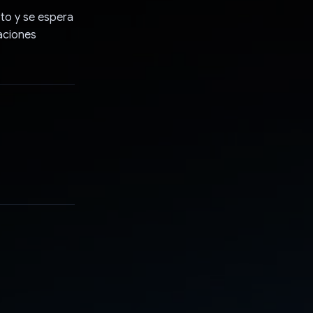
to y se espera
saciones