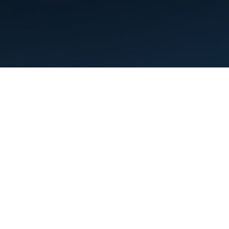
Điều khoản
Quyền riêng tư
Manage cookies