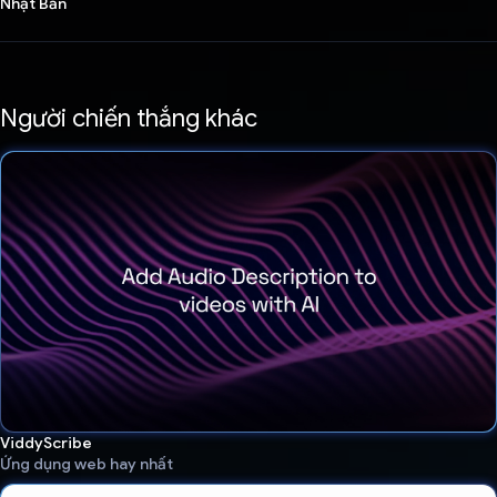
Nhật Bản
Người chiến thắng khác
ViddyScribe
Ứng dụng web hay nhất