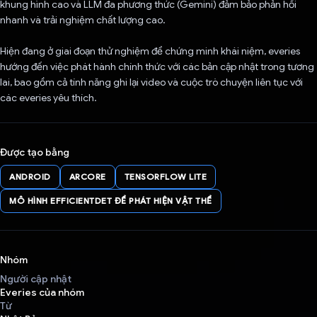
khung hình cao và LLM đa phương thức (Gemini) đảm bảo phản hồi
nhanh và trải nghiệm chất lượng cao.
Hiện đang ở giai đoạn thử nghiệm để chứng minh khái niệm, everies
hướng đến việc phát hành chính thức với các bản cập nhật trong tương
lai, bao gồm cả tính năng ghi lại video và cuộc trò chuyện liên tục với
các everies yêu thích.
Được tạo bằng
ANDROID
ARCORE
TENSORFLOW LITE
MÔ HÌNH EFFICIENTDET ĐỂ PHÁT HIỆN VẬT THỂ
Nhóm
Người cập nhật
Everies của nhóm
Từ