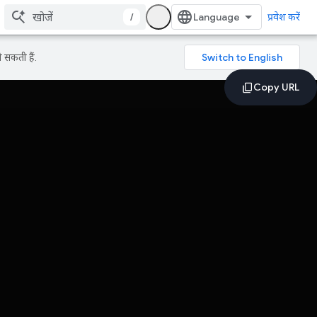
/
प्रवेश करें
 सकती हैं.