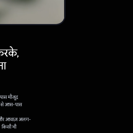
करके,
ना
पास मौजूद
मरे से आस-पास
ग, और आवाज़ अलग-
. किसी भी