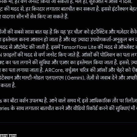
रके भी, हर वर्ण जनरेट किया जा सकता है. भले ही, शुरुआत में आंख न दिखे.
की मदद से, हर किरदार लगातार बातचीत कर सकता है. इससे इंटरैक्शन बेहतर
र यादगार सीन भी सेव किए जा सकते हैं.
ी की सबसे खास बात यह है कि यह 'हर चीज़' को इंटरैक्टिव और मज़ेदार कैरेक्
 का इस्तेमाल करना आसान हो जाता है और यह ज़्यादा उपयोगकर्ता-अनुकूल बन जात
दद से ऑटोमेट की जाती है. इसमें TensorFlow Lite की मदद से ऑब्जेक्ट 
फ़ाइलों की मदद से वर्ण जनरेट किए जाते हैं. आंखों की पोज़िशन का पता लग
ट का पता लगाने की सुविधा और एआर का इस्तेमाल किया जाता है. इससे, ज़्यादा 
 का पता लगाया जाता है. ARCore, वर्चुअल चरित्र की आंखों और चेहरे को ऐं
ेट डिटेक्शन और मल्टी-मोडल एलएलएम (Gemini), तेज़ी से जवाब देने और अच्छी
 करता है.
 का बीटा वर्शन उपलब्ध है. आने वाले समय में, इसे आधिकारिक तौर पर रिलीज
veries के साथ लगातार बातचीत करने और वीडियो रिकॉर्ड करने की सुविधाएं भी 
नाया गया