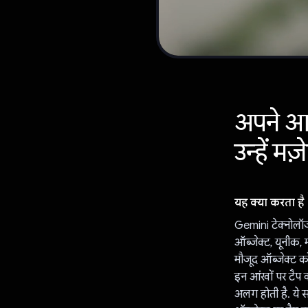
अपने आस
उन्हें म
यह क्या करता है
Gemini टेक्नोलॉ
ऑब्जेक्ट, यूनीक, 
मौजूद ऑब्जेक्ट को
इन आंखों पर टैप 
अलग होती है. ये स