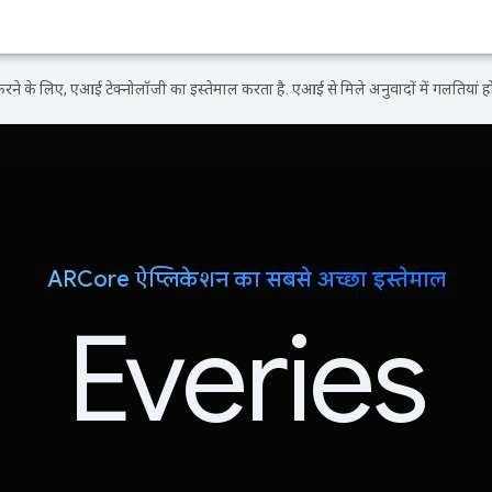
ने के लिए, एआई टेक्नोलॉजी का इस्तेमाल करता है. एआई से मिले अनुवादों में गलतियां हो
ARCore ऐप्लिकेशन का सबसे अच्छा इस्तेमाल
Everies