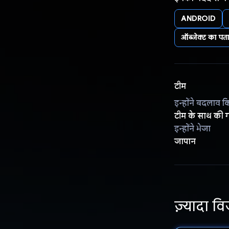
ANDROID
ऑब्जेक्ट का प
टीम
इन्होंने बदलाव क
टीम के साथ की ग
इन्होंने भेजा
जापान
ज़्यादा वि