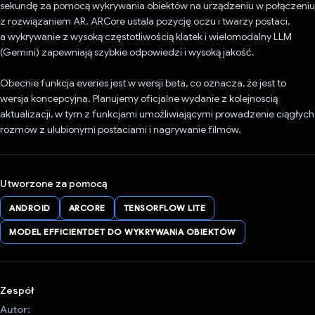
sekundę za pomocą wykrywania obiektów na urządzeniu w połączeniu
z rozwiązaniem AR. ARCore ustala pozycję oczu i twarzy postaci,
a wykrywanie z wysoką częstotliwością klatek i wielomodalny LLM
(Gemini) zapewniają szybkie odpowiedzi i wysoką jakość.
Obecnie funkcja everies jest w wersji beta, co oznacza, że jest to
wersja koncepcyjna. Planujemy oficjalne wydanie z kolejnoscią
aktualizacji, w tym z funkcjami umożliwiającymi prowadzenie ciągłych
rozmów z ulubionymi postaciami i nagrywanie filmów.
Utworzone za pomocą
ANDROID
ARCORE
TENSORFLOW LITE
MODEL EFFICIENTDET DO WYKRYWANIA OBIEKTÓW
Zespół
Autor: