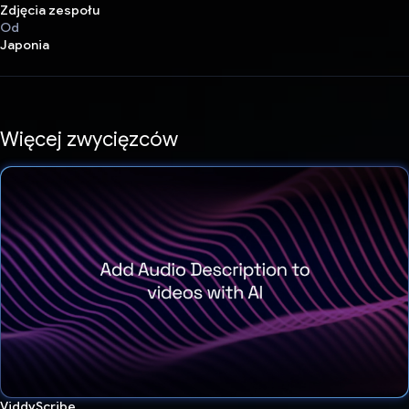
Zdjęcia zespołu
Od
Japonia
Więcej zwycięzców
ViddyScribe