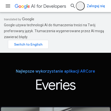
Zaloguj się
Google używa technologii AI do tłumaczenia treści na Twój
preferowany język. Tłumaczenia wygenerowane przez AI mogą
zawierać błędy.
Najlepsze wykorzystanie aplikacji ARCore
Everies