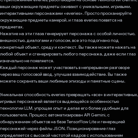
ваши окружающие предметы оживают с уникальными, игривыми,
интерактивными персонажами «everies». Просто просканируйте
окружающие предметы камерой, и глаза everies появятся на
предметах.
Нажатие на эти глаза генерирует персонажа с особой личностью,
внешностью, диалогами и голосом, все это подогнано под
конкретный объект, среду и контекст. Вы также можете нажать на
любой объект и сгенерировать любого персонажа, даже если глаз
изначально не появляется.
Каждый персонаж может участвовать в непрерывном разговоре
через ваш голосовой ввод, улучшая взаимодействие. Вы также
можете сохранять ваши любимые эпизоды и памятные сцены.
Уникальная способность everies превращать «все» в интерактивных,
игривых персонажей является выдающейся особенностью
технологии LLM, упрощая опыт и делая его более удобным для
пользователя. Процесс автоматизирован API Gemini, с
обнаружением объектов на базе TensorFlow Lite и генерацией
персонажей через файлы JSON. Позиционирование глаз
определяется с высокой частотой кадров с использованием