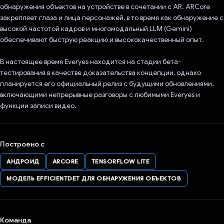
обнаружения объектов на устройстве в сочетании с AR. ARCore
закрепляет глаза и лица персонажей, в то время как обнаружение с
высокой частотой кадров и многомодальный LLM (Gemini)
обеспечивают быструю реакцию и высококачественный опыт.
В настоящее время Everyes находится на стадии бета-
тестирования в качестве доказательства концепции, однако
планируется его официальный релиз с будущими обновлениями,
включающими непрерывные разговоры с любимыми Everyes и
функции записи видео.
Построено с
АНДРОИД
ARCORE
TENSORFLOW LITE
МОДЕЛЬ EFFICIENTDET ДЛЯ ОБНАРУЖЕНИЯ ОБЪЕКТОВ
Команда