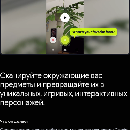
Сканируйте окружающие вас
предметы и превращайте их в
уникальных, игривых, интерактивных
персонажей.
Что он делает
С приложением everies, работающим на основе технологии Gemini,