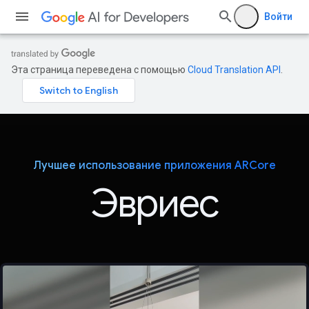
Войти
Эта страница переведена с помощью
Cloud Translation API
.
Лучшее использование приложения ARCore
Эвриес