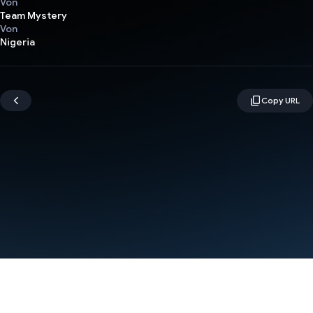
Von
Team Mystery
Von
Nigeria