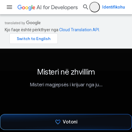
Identifikohu
Kjo faqe është përkthyer nga
Cloud Translation API
.
Misteri në zhvillim
Misteri magjepsës i krijuar nga ju...
Votoni