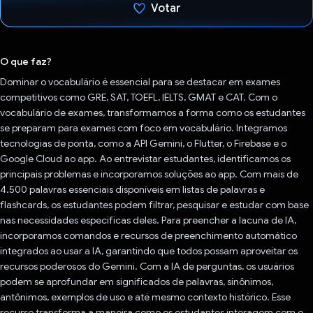
Votar
Voto dado.
O que faz?
Dominar o vocabulário é essencial para se destacar em exames
competitivos como GRE, SAT, TOEFL, IELTS, GMAT e CAT. Com o
vocabulário de exames, transformamos a forma como os estudantes
se preparam para exames com foco em vocabulário. Integramos
tecnologias de ponta, como a API Gemini, o Flutter, o Firebase e o
Google Cloud ao app. Ao entrevistar estudantes, identificamos os
principais problemas e incorporamos soluções ao app. Com mais de
4.500 palavras essenciais disponíveis em listas de palavras e
flashcards, os estudantes podem filtrar, pesquisar e estudar com base
nas necessidades específicas deles. Para preencher a lacuna de IA,
incorporamos comandos e recursos de preenchimento automático
integrados ao usar a IA, garantindo que todos possam aproveitar os
recursos poderosos do Gemini. Com a IA de perguntas, os usuários
podem se aprofundar em significados de palavras, sinônimos,
antônimos, exemplos de uso e até mesmo contexto histórico. Esse
recurso transforma a maneira como os estudantes interagem com o