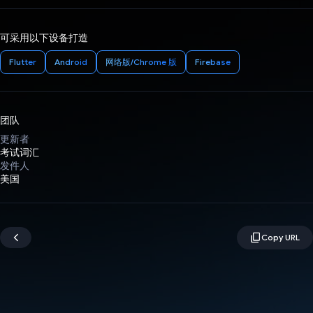
可采用以下设备打造
Flutter
Android
网络版/Chrome 版
Firebase
团队
更新者
考试词汇
发件人
美国